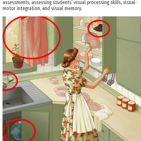
assessments, assessing students’ visual processing skills, visual-
motor integration, and visual memory.