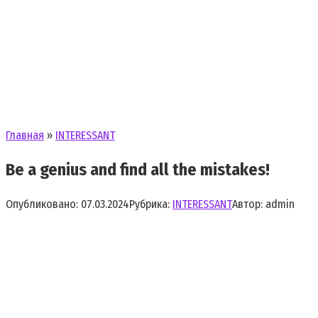
Главная
»
INTERESSANT
Be a genius and find all the mistakes!
Опубликовано:
07.03.2024
Рубрика:
INTERESSANT
Автор:
admin