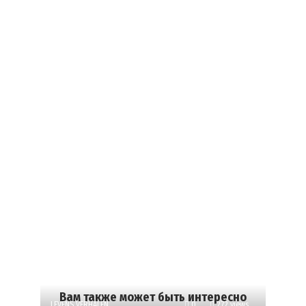
Вам также может быть интересно
LEVENS VERHALEN
0
272 views