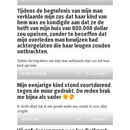
Tijdens de begrafenis van mijn man
verklaarde mijn zus dat haar kind van
hem was en kondigde aan dat ze de
helft van mijn huis van 800.000 dollar
zou opeisen, zonder te beseffen dat
mijn overleden man bewijzen had
achtergelaten die haar leugen zouden
ontkrachten.
Tijdens de begrafenis van mijn man verklaarde mijn zus dat haar
kind van hem
LEVENS VERHALEN
0
3 422 views
Mijn eenjarige kind stond voortdurend
tegen de muur gedrukt. De reden brak
me bijna als vader
Ik dacht altijd dat ik een goede vader was omdat ik voor alles
zorgde
INTERESSANT
0
2 549 views