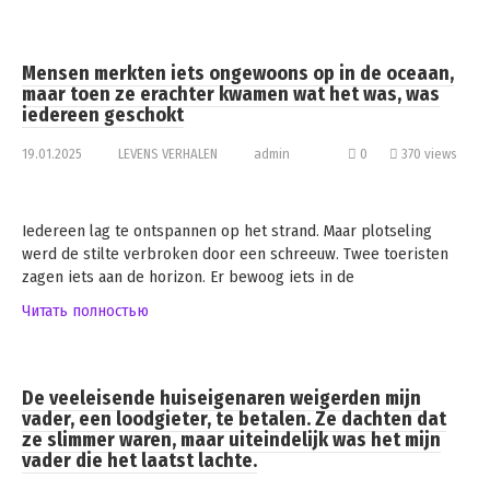
Mensen merkten iets ongewoons op in de oceaan,
maar toen ze erachter kwamen wat het was, was
iedereen geschokt
19.01.2025
LEVENS VERHALEN
admin
0
370 views
Iedereen lag te ontspannen op het strand. Maar plotseling
werd de stilte verbroken door een schreeuw. Twee toeristen
zagen iets aan de horizon. Er bewoog iets in de
Читать полностью
De veeleisende huiseigenaren weigerden mijn
vader, een loodgieter, te betalen. Ze dachten dat
ze slimmer waren, maar uiteindelijk was het mijn
vader die het laatst lachte.