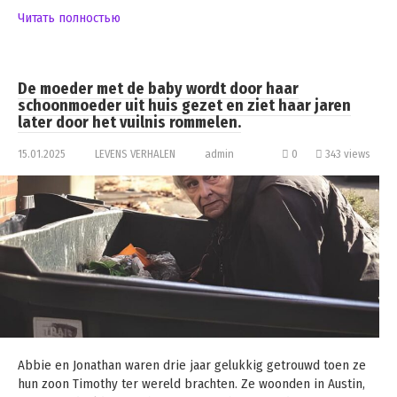
Читать полностью
De moeder met de baby wordt door haar
schoonmoeder uit huis gezet en ziet haar jaren
later door het vuilnis rommelen.
15.01.2025
LEVENS VERHALEN
admin
0
343 views
Abbie en Jonathan waren drie jaar gelukkig getrouwd toen ze
hun zoon Timothy ter wereld brachten. Ze woonden in Austin,