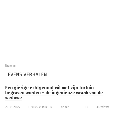
Главная
LEVENS VERHALEN
Een gierige echtgenoot wil met zijn fortuin
begraven worden – de ingenieuze wraak van de
weduwe
20.01.2025
LEVENS VERHALEN
admin
0
317 views