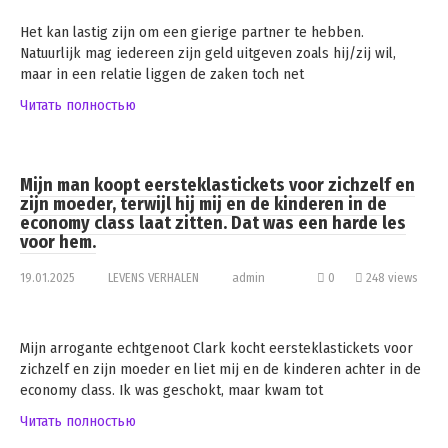
Het kan lastig zijn om een ​​gierige partner te hebben.
Natuurlijk mag iedereen zijn geld uitgeven zoals hij/zij wil,
maar in een relatie liggen de zaken toch net
Читать полностью
Mijn man koopt eersteklastickets voor zichzelf en
zijn moeder, terwijl hij mij en de kinderen in de
economy class laat zitten. Dat was een harde les
voor hem.
19.01.2025
LEVENS VERHALEN
admin
0
248 views
Mijn arrogante echtgenoot Clark kocht eersteklastickets voor
zichzelf en zijn moeder en liet mij en de kinderen achter in de
economy class. Ik was geschokt, maar kwam tot
Читать полностью